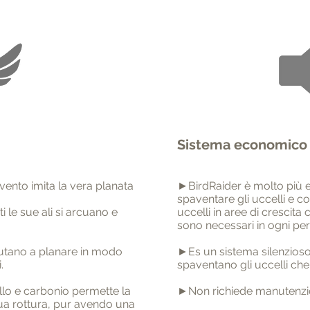
Sistema economico 
vento imita la vera planata
►BirdRaider è molto più e
spaventare gli uccelli e co
i le sue ali si arcuano e
uccelli in aree di cresci
sono necessari in ogni per
aiutano a planare in modo
►Es un sistema silenzioso,
.
spaventano gli uccelli che 
llo e carbonio permette la
►Non richiede manutenzi
 sua rottura, pur avendo una