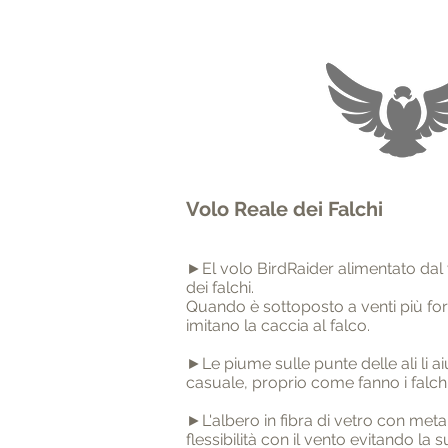
Volo Reale dei Falchi
►El volo BirdRaider alimentato dal 
dei falchi.
Quando è sottoposto a venti più fort
imitano la caccia al falco.
►Le piume sulle punte delle ali li 
casuale, proprio come fanno i falchi
►L'albero in fibra di vetro con meta
flessibilità con il vento evitando la