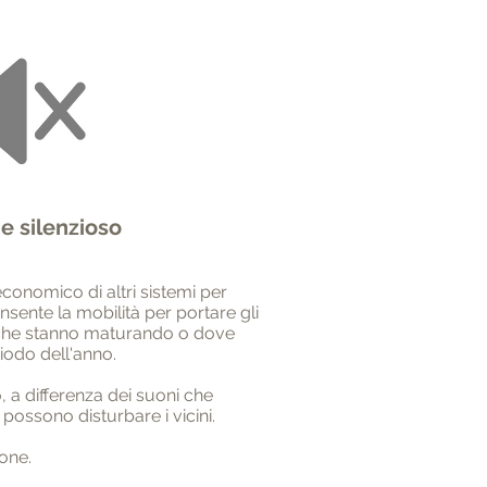
e silenzioso
conomico di altri sistemi per
nsente la mobilità per portare gli
ta che stanno maturando o dove
iodo dell'anno.
 a differenza dei suoni che
possono disturbare i vicini.
one.