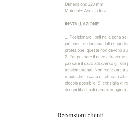
Dimensioni: 
Materiale: Acciaio Inox
INSTALLAZIONE
1. Posizionare i pali nella zona sel
più possibile lontana dalla superfi
protezione, queste non devono supe
2. Far passare il cavo attraverso 
passare il cavo attraverso gli altri
tensionamento. Non realizzare tratt
modo che in caso di rottura o altri 
piccola possibile. Si consiglia di r
di ogni fila di pali (vedi immagine).
Recensioni clienti