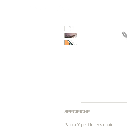
Policarbonato
Color
SPECIFICHE
Palo a Y per filo tensionato