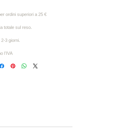
er ordini superiori a 25 €
 totale sul reso.
 2-3 giorni.
no l'IVA