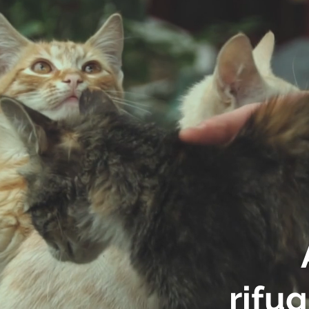
rifug