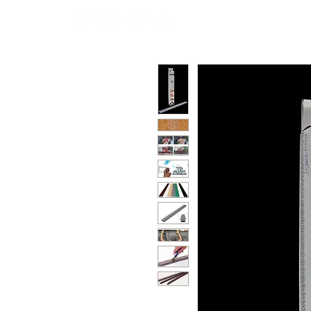
Policarbonato
Color