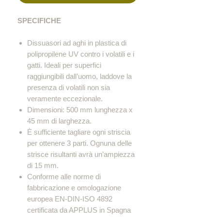
SPECIFICHE
Dissuasori ad aghi in plastica di
polipropilene UV contro i volatili e i
gatti. Ideali per superfici
raggiungibili dall’uomo, laddove la
presenza di volatili non sia
veramente eccezionale.
Dimensioni: 500 mm lunghezza x
45 mm di larghezza.
È sufficiente tagliare ogni striscia
per ottenere 3 parti. Ognuna delle
strisce risultanti avrà un’ampiezza
di 15 mm.
Conforme alle norme di
fabbricazione e omologazione
europea EN-DIN-ISO 4892
certificata da APPLUS in Spagna