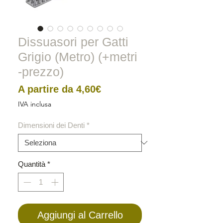
Dissuasori per Gatti
Grigio (Metro) (+metri
-prezzo)
Prezzo
A partire da
4,60€
scontato
IVA inclusa
Dimensioni dei Denti
*
Quantità
*
Aggiungi al Carrello