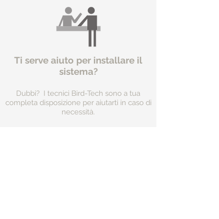
Ti serve aiuto per installare il
sistema?
Dubbi? I tecnici Bird-Tech sono a tua
completa disposizione per aiutarti in caso di
necessità.
Aiutate
i
rifugi
per
animali
della vostra zona